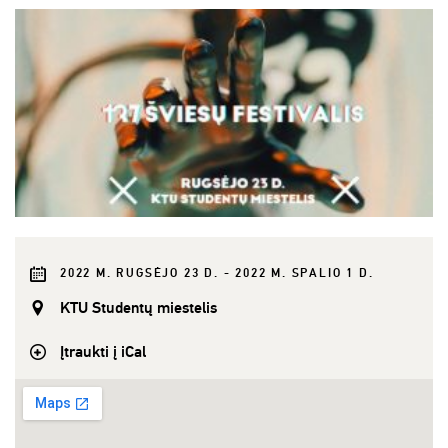
2022 M. RUGSĖJO 23 D. - 2022 M. SPALIO 1 D.
KTU Studentų miestelis
Įtraukti į iCal