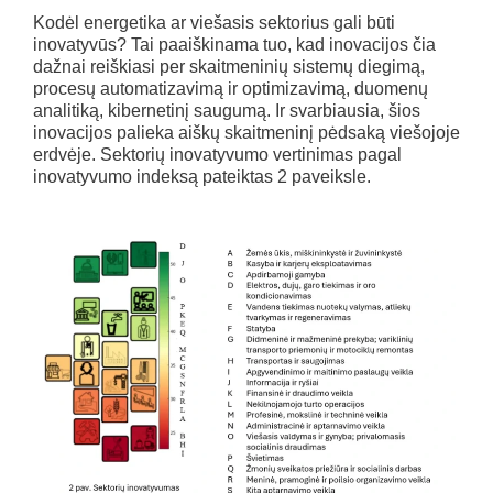
Kodėl energetika ar viešasis sektorius gali būti
inovatyvūs? Tai paaiškinama tuo, kad inovacijos čia
dažnai reiškiasi per skaitmeninių sistemų diegimą,
procesų automatizavimą ir optimizavimą, duomenų
analitiką, kibernetinį saugumą. Ir svarbiausia, šios
inovacijos palieka aiškų skaitmeninį pėdsaką viešojoje
erdvėje. Sektorių inovatyvumo vertinimas pagal
inovatyvumo indeksą pateiktas 2 paveiksle.