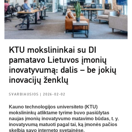
KTU mokslininkai su DI
pamatavo Lietuvos įmonių
inovatyvumą: dalis – be jokių
inovacijų ženklų
SVARBIAUSIOS
| 2026-02-02
Kauno technologijos universiteto (KTU)
mokslininkų atliktame tyrime buvo pasiūlytas
naujas įmonių inovatyvumo matavimo būdas, t. y.
inovatyvumą matuoti pagal tai, ką įmonės pačios
skelbia savo interneto svetainėse.