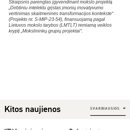
Straipsnis parengtas įgyvendinant mokslo projektą
„Dirbtiniu intelektu grįstas įmonių inovatyvumo
vertinimas skaitmeninės transformacijos kontekste“
(Projekto nr. S-MIP-23-54), finansuojamą pagal
Lietuvos mokslo tarybos (LMTLT) remiamą veiklos
kryptį „Mokslininkų grupių projektai“.
Kitos naujienos
SVARBIAUSIOS