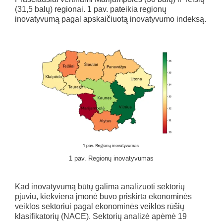
(31,5 balų) regionai. 1 pav. pateikia regionų
inovatyvumą pagal apskaičiuotą inovatyvumo indeksą.
1 pav. Regionų inovatyvumas
Kad inovatyvumą būtų galima analizuoti sektorių
pjūviu, kiekviena įmonė buvo priskirta ekonominės
veiklos sektoriui pagal ekonominės veiklos rūšių
klasifikatorių (NACE). Sektorių analizė apėmė 19