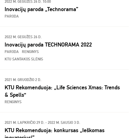
2022 M. GEGUŽĖS 26 D. 10:00
Inovacijų paroda „Technorama”
PARODA
2022 M. GEGUŽĖS 26 D.
Inovacijų paroda TECHNORAMA 2022
PARODA
RENGINYS
KTU SANTAKOS SLĖNIS
2021 M. GRUODŽIO 2 D.
KTU Rekomenduoja: „Life Sciences Xmas: Trends
& Spells“
RENGINYS
2021 M. LAPKRIČIO 29 D. - 2022 M. SAUSIO 3 D.
KTU Rekomenduoja: konkursas „Ieškomas
inovatorius!”