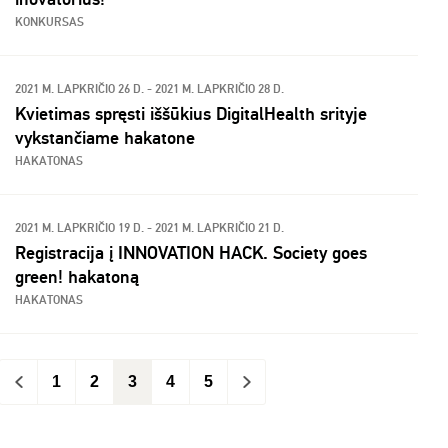
KONKURSAS
2021 M. LAPKRIČIO 26 D. - 2021 M. LAPKRIČIO 28 D.
Kvietimas spręsti iššūkius DigitalHealth srityje
vykstančiame hakatone
HAKATONAS
2021 M. LAPKRIČIO 19 D. - 2021 M. LAPKRIČIO 21 D.
Registracija į INNOVATION HACK. Society goes
green! hakatoną
HAKATONAS
<
1
2
3
4
5
>