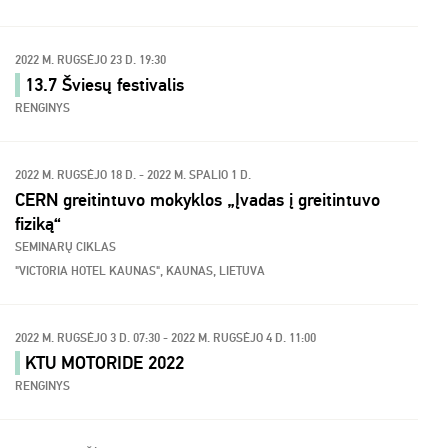
2022 M. RUGSĖJO 23 D. 19:30
13.7 Šviesų festivalis
RENGINYS
2022 M. RUGSĖJO 18 D. - 2022 M. SPALIO 1 D.
CERN greitintuvo mokyklos „Įvadas į greitintuvo
fiziką“
SEMINARŲ CIKLAS
"VICTORIA HOTEL KAUNAS", KAUNAS, LIETUVA
2022 M. RUGSĖJO 3 D. 07:30 - 2022 M. RUGSĖJO 4 D. 11:00
KTU MOTORIDE 2022
RENGINYS