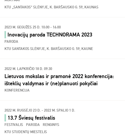
MOKYMAI
KTU „SANTAKOS“ SLĖNYJE, K. BARŠAUSKO G. 59, KAUNAS
2023 M. GEGUŽĖS 25 D. 10:00 - 16:00
Inovacijų paroda TECHNORAMA 2023
PARODA
KTU SANTAKOS SLĖNYJE, K. BARŠAUSKO G. 59, KAUNE
2022 M. LAPKRIČIO 18 D. 09:30
Lietuvos mokslas ir pramonė 2022 konferencija:
išteklių valdymas ir (ne)planuoti pokyčiai
KONFERENCIJA
2022 M. RUGSĖJO 23 D. - 2022 M. SPALIO 1 D.
13.7 Šviesų festivalis
FESTIVALIS
PARODA
RENGINYS
KTU STUDENTŲ MIESTELIS