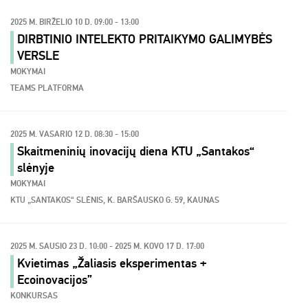
2025 M. BIRŽELIO 10 D. 09:00 - 13:00
DIRBTINIO INTELEKTO PRITAIKYMO GALIMYBĖS
VERSLE
MOKYMAI
TEAMS PLATFORMA
2025 M. VASARIO 12 D. 08:30 - 15:00
Skaitmeninių inovacijų diena KTU „Santakos“
slėnyje
MOKYMAI
KTU „SANTAKOS“ SLĖNIS, K. BARŠAUSKO G. 59, KAUNAS
2025 M. SAUSIO 23 D. 10:00 - 2025 M. KOVO 17 D. 17:00
Kvietimas „Žaliasis eksperimentas +
Ecoinovacijos”
KONKURSAS