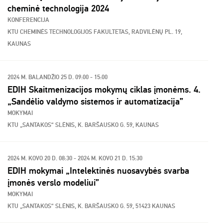
cheminė technologija 2024
KONFERENCIJA
KTU CHEMINĖS TECHNOLOGIJOS FAKULTETAS, RADVILĖNŲ PL. 19,
KAUNAS
2024 M. BALANDŽIO 25 D. 09:00 - 15:00
EDIH Skaitmenizacijos mokymų ciklas įmonėms. 4.
„Sandėlio valdymo sistemos ir automatizacija”
MOKYMAI
KTU „SANTAKOS“ SLĖNIS, K. BARŠAUSKO G. 59, KAUNAS
2024 M. KOVO 20 D. 08:30 - 2024 M. KOVO 21 D. 15:30
EDIH mokymai „Intelektinės nuosavybės svarba
įmonės verslo modeliui”
MOKYMAI
KTU „SANTAKOS“ SLĖNIS, K. BARŠAUSKO G. 59, 51423 KAUNAS