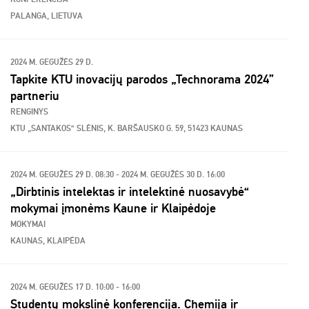
PALANGA, LIETUVA
2024 M. GEGUŽĖS 29 D.
Tapkite KTU inovacijų parodos „Technorama 2024”
partneriu
RENGINYS
KTU „SANTAKOS” SLĖNIS, K. BARŠAUSKO G. 59, 51423 KAUNAS
2024 M. GEGUŽĖS 29 D. 08:30 - 2024 M. GEGUŽĖS 30 D. 16:00
„Dirbtinis intelektas ir intelektinė nuosavybė“
mokymai įmonėms Kaune ir Klaipėdoje
MOKYMAI
KAUNAS, KLAIPĖDA
2024 M. GEGUŽĖS 17 D. 10:00 - 16:00
Studentų mokslinė konferencija. Chemija ir