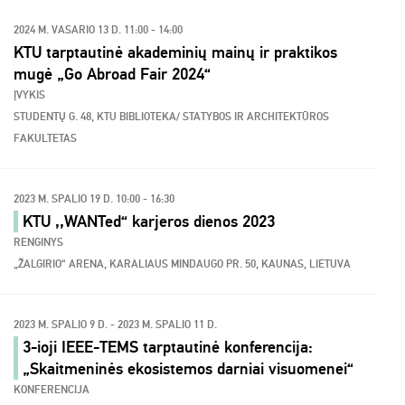
2024 M. VASARIO 13 D. 11:00 - 14:00
KTU tarptautinė akademinių mainų ir praktikos
mugė „Go Abroad Fair 2024“
ĮVYKIS
STUDENTŲ G. 48, KTU BIBLIOTEKA/ STATYBOS IR ARCHITEKTŪROS
FAKULTETAS
2023 M. SPALIO 19 D. 10:00 - 16:30
KTU ,,WANTed“ karjeros dienos 2023
RENGINYS
„ŽALGIRIO“ ARENA, KARALIAUS MINDAUGO PR. 50, KAUNAS, LIETUVA
2023 M. SPALIO 9 D. - 2023 M. SPALIO 11 D.
3-ioji IEEE-TEMS tarptautinė konferencija:
„Skaitmeninės ekosistemos darniai visuomenei“
KONFERENCIJA