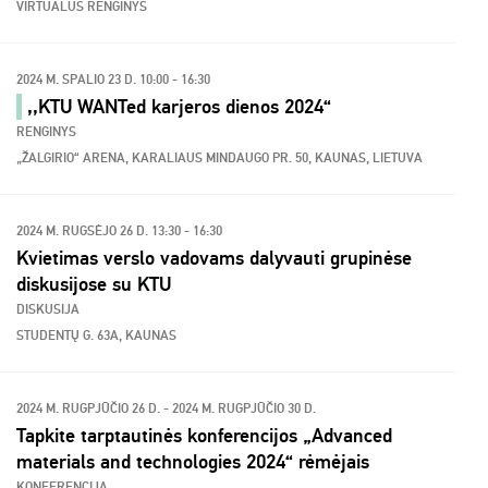
VIRTUALUS RENGINYS
2024 M. SPALIO 23 D. 10:00 - 16:30
,,KTU WANTed karjeros dienos 2024“
RENGINYS
„ŽALGIRIO“ ARENA, KARALIAUS MINDAUGO PR. 50, KAUNAS, LIETUVA
2024 M. RUGSĖJO 26 D. 13:30 - 16:30
Kvietimas verslo vadovams dalyvauti grupinėse
diskusijose su KTU
DISKUSIJA
STUDENTŲ G. 63A, KAUNAS
2024 M. RUGPJŪČIO 26 D. - 2024 M. RUGPJŪČIO 30 D.
Tapkite tarptautinės konferencijos „Advanced
materials and technologies 2024“ rėmėjais
KONFERENCIJA