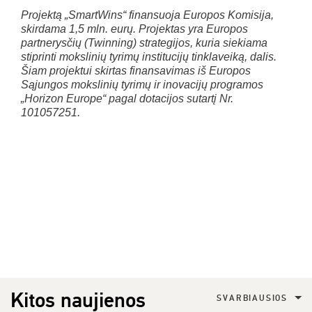
Projektą „SmartWins“ finansuoja Europos Komisija,
skirdama 1,5 mln. eurų. Projektas yra Europos
partnerysčių (Twinning) strategijos, kuria siekiama
stiprinti mokslinių tyrimų institucijų tinklaveiką, dalis.
Šiam projektui skirtas finansavimas iš Europos
Sąjungos mokslinių tyrimų ir inovacijų programos
„Horizon Europe“ pagal dotacijos sutartį Nr.
101057251.
Kitos naujienos
SVARBIAUSIOS